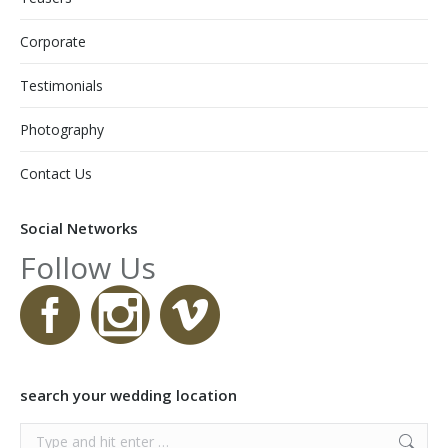
Corporate
Testimonials
Photography
Contact Us
Social Networks
Follow Us
search your wedding location
Search: