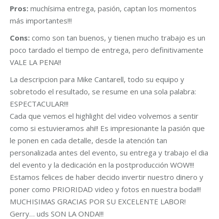
Pros:
muchísima entrega, pasión, captan los momentos
más importantes!!!
Cons:
como son tan buenos, y tienen mucho trabajo es un
poco tardado el tiempo de entrega, pero definitivamente
VALE LA PENA!!
La descripcion para Mike Cantarell, todo su equipo y
sobretodo el resultado, se resume en una sola palabra:
ESPECTACULAR!!!
Cada que vemos el highlight del video volvemos a sentir
como si estuvieramos ahi!! Es impresionante la pasión que
le ponen en cada detalle, desde la atención tan
personalizada antes del evento, su entrega y trabajo el dia
del evento y la dedicación en la postproducción WOW!!!
Estamos felices de haber decido invertir nuestro dinero y
poner como PRIORIDAD video y fotos en nuestra boda!!!
MUCHISIMAS GRACIAS POR SU EXCELENTE LABOR!
Gerry… uds SON LA ONDA!!!