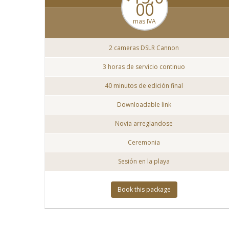
00
mas IVA
2 cameras DSLR Cannon
3 horas de servicio continuo
40 minutos de edición final
Downloadable link
Novia arreglandose
Ceremonia
Sesión en la playa
Book this package